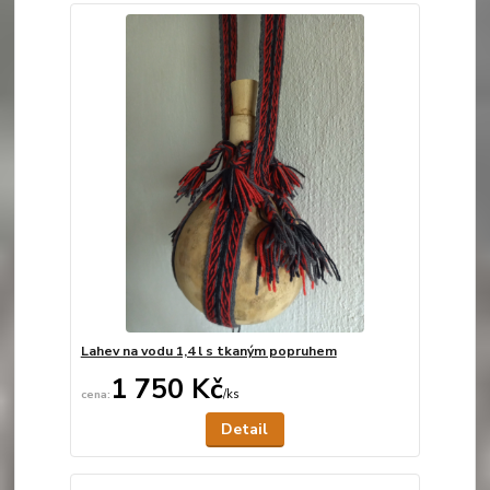
Lahev na vodu 1,4 l s tkaným popruhem
1 750 Kč
/
ks
Není skladem
Detail