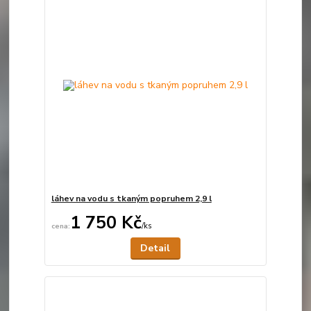
láhev na vodu s tkaným popruhem 2,9 l
1 750 Kč
/
ks
Není skladem
Detail