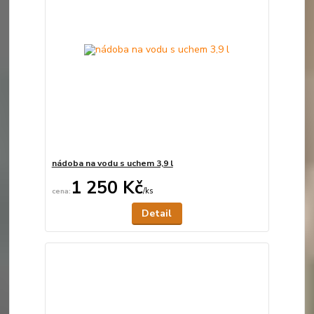
nádoba na vodu s uchem 3,9 l
1 250 Kč
/
ks
Není skladem
Detail