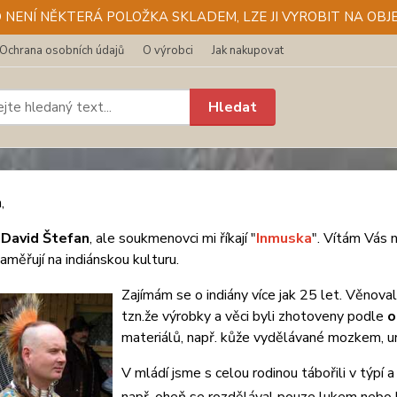
D NENÍ NĚKTERÁ POLOŽKA SKLADEM, LZE JI VYROBIT NA OBJE
Ochrana osobních údajů
O výrobci
Jak nakupovat
Hledat
,
e
David Štefan
, ale soukmenovci mi říkají "
Inmuska
". Vítám Vás 
aměřují na indiánskou kulturu.
Zajímám se o indiány více jak 25 let. Věnoval
tzn.že výrobky a věci byli zhotoveny podle
o
materiálů, např. kůže vydělávané mozkem, urso
V mládí jsme s celou rodinou tábořili v týpí 