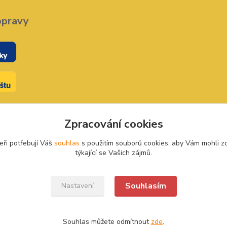
opravy
Zpracování cookies
eři potřebují Váš
souhlas
s použitím souborů cookies, aby Vám mohli z
týkající se Vašich zájmů.
Souhlasím
Nastavení
Souhlas můžete odmítnout
zde
.