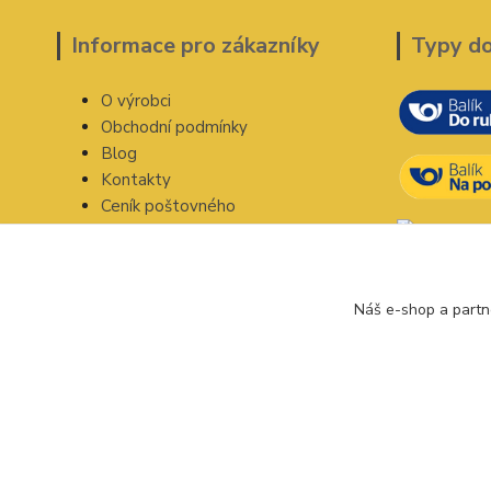
Informace pro zákazníky
Typy d
O výrobci
Obchodní podmínky
Blog
Kontakty
Ceník poštovného
Náš e-shop a partn
Indiánský svět 2020