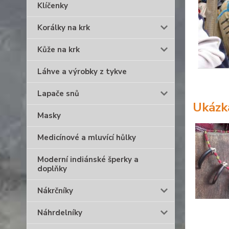
Klíčenky
Korálky na krk
Kůže na krk
Láhve a výrobky z tykve
Lapače snů
Ukázk
Masky
Medicínové a mluvící hůlky
Moderní indiánské šperky a
doplňky
Nákrčníky
Náhrdelníky