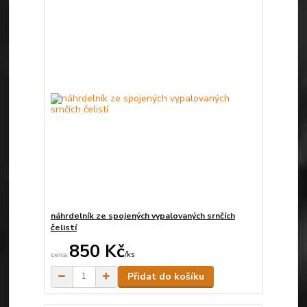
náhrdelník ze spojených vypalovaných srnčích
čelistí
850 Kč
/
ks
Skladem
Přidat do košíku