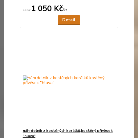
1 050 Kč
/
ks
Není skladem
Detail
náhrdelník z kostěných korálků,kostěný přívěsek
"hlava"