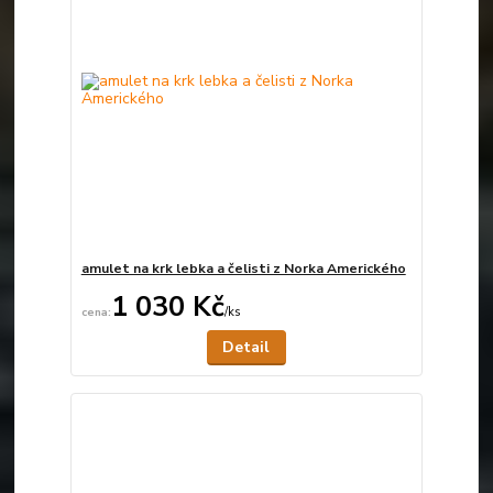
amulet na krk lebka a čelisti z Norka Amerického
1 030 Kč
/
ks
Není skladem
Detail