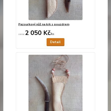
Pazourkový nůž na krk s pouzdrem
2 050 Kč
/
ks
Není skladem
Detail