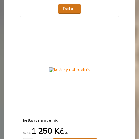
Detail
keltský náhrdelník
1 250 Kč
/
ks
Skladem