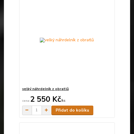
velký náhrdelník z obratlů
2 550 Kč
/
ks
Skladem
Přidat do košíku