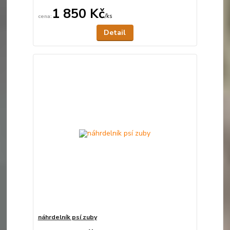
1 850 Kč
/
ks
Není skladem
Detail
náhrdelník psí zuby