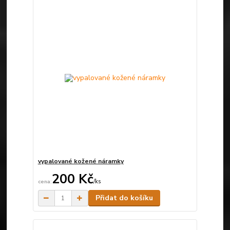
vypalované kožené náramky
200 Kč
/
ks
Skladem
Přidat do košíku