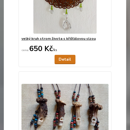
velký kruh strom života s křišťálovou slzou
650 Kč
/
ks
Není skladem
Detail