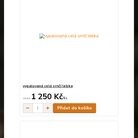
vypalovaná celá srnčí lebka
1 250 Kč
/
ks
Skladem
Přidat do košíku