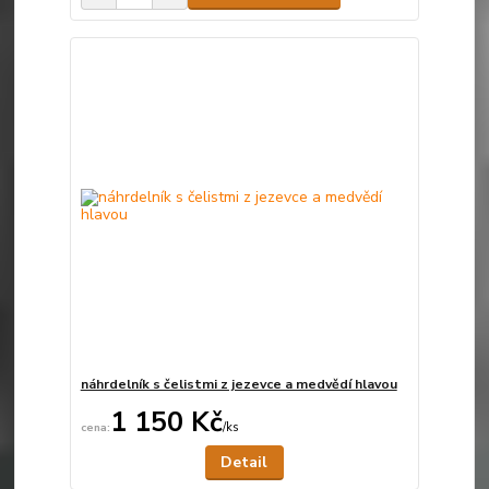
náhrdelník s čelistmi z jezevce a medvědí hlavou
1 150 Kč
/
ks
Není skladem
Detail