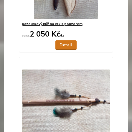
pazourkový nůž na krk s pouzdrem
2 050 Kč
/
ks
Není skladem
Detail