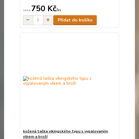
750 Kč
/
ks
Skladem
Přidat do košíku
kožená taška vikingského typu s vypalovaným
vlkem a broží