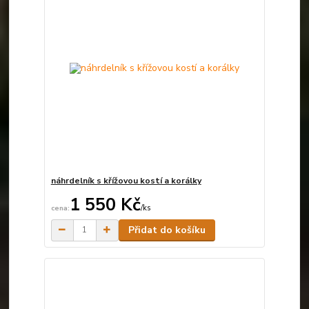
náhrdelník s křížovou kostí a korálky
1 550 Kč
/
ks
Skladem
Přidat do košíku