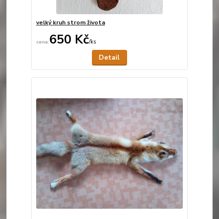
velký kruh strom života
650 Kč
/
ks
Není skladem
Detail