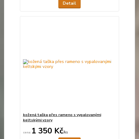
Detail
kožená taška přes rameno s vypalovanými
keltskými vzory
1 350 Kč
/
ks
Není skladem