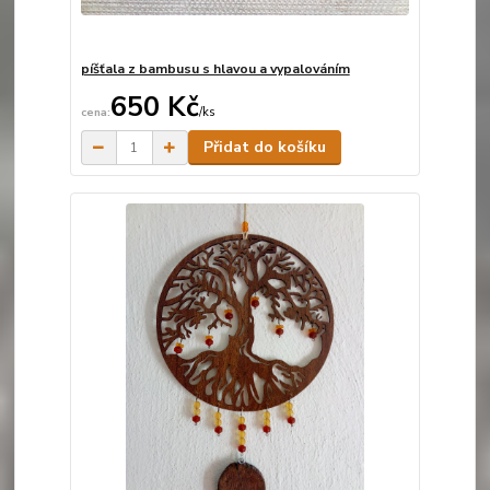
píšťala z bambusu s hlavou a vypalováním
650 Kč
/
ks
Skladem
Přidat do košíku