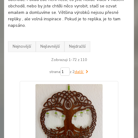
obchodě, nebo by jste chtěli něco vyrobit, stačí se ozvat
emailem a domluvíme se. Většina výrobků nejsou přesné
repliky , ale volná inspirace . Pokud je to replika, je to tam
napsáno.
Nejnovější
Nejlevnější
Nejdražší
Zobrazuji 1-72 z 110
strana
z 2
další