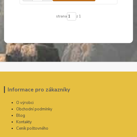
strana
z 1
Informace pro zákazníky
O výrobci
Obchodní podmínky
Blog
Kontakty
Ceník poštovného