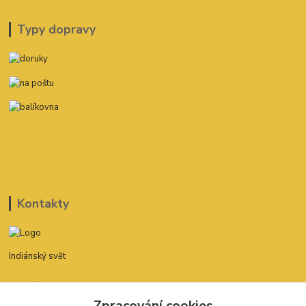
Typy dopravy
Kontakty
Indiánský svět
David Štefan
777 775 182
Zpracování cookies