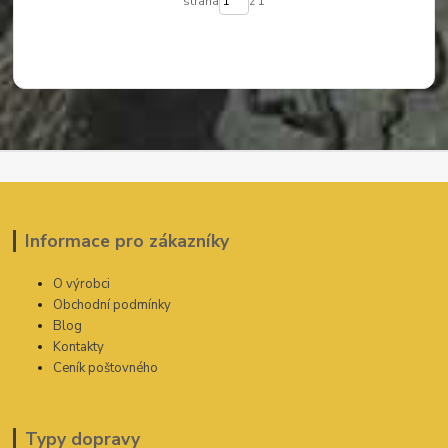
strana
z 1
Informace pro zákazníky
O výrobci
Obchodní podmínky
Blog
Kontakty
Ceník poštovného
Typy dopravy