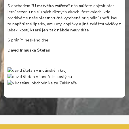
S obchodem "
U mrtvého zvířete
" nás můžete objevit přes
letní sezonu na různých různých akcích, festivalech, kde
prodáváme naše vlastnoručně vyrobené originální zboží. Jsou
to např.různé šperky, amulety, doplňky a jiné zvláštní věcičky z
lebek, kostí,
které jen tak někde neuvidíte
!
S přáním hezkého dne
David Inmuska Štefan