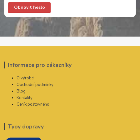
Obnovit heslo
Informace pro zákazníky
O výrobci
Obchodní podmínky
Blog
Kontakty
Ceník poštovného
Typy dopravy