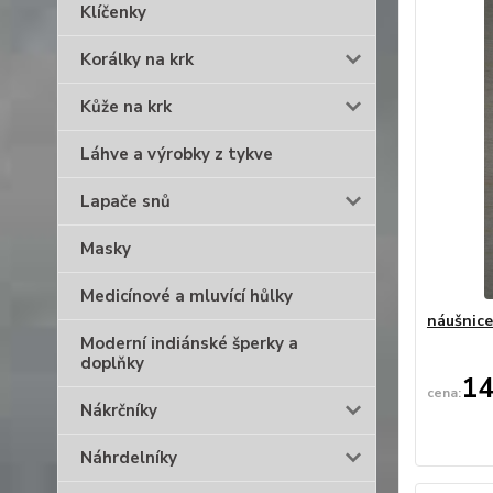
Klíčenky
Korálky na krk
Kůže na krk
Láhve a výrobky z tykve
Lapače snů
Masky
Medicínové a mluvící hůlky
náušnice
Moderní indiánské šperky a
doplňky
14
Nákrčníky
Náhrdelníky