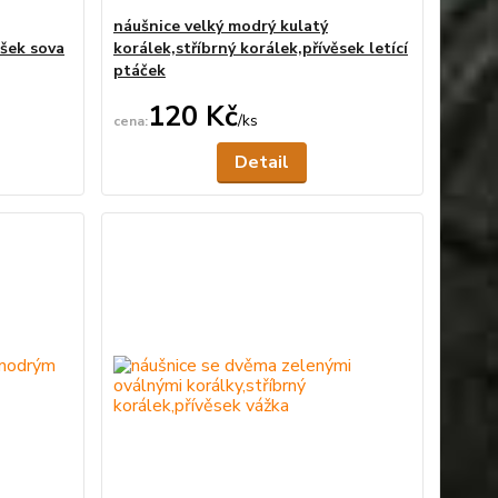
náušnice velký modrý kulatý
ěšek sova
korálek,stříbrný korálek,přívěsek letící
ptáček
120 Kč
/
ks
ní skladem
Není skladem
Detail