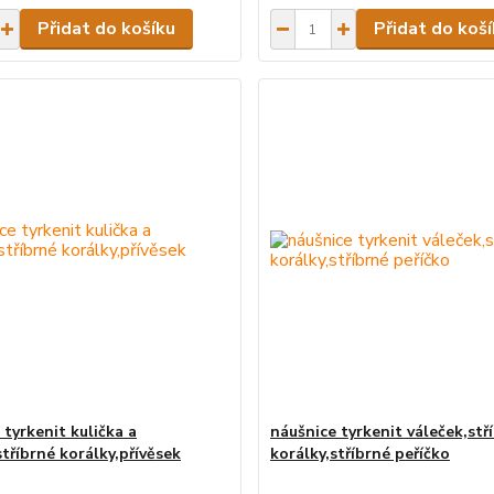
Přidat do košíku
Přidat do koš
 tyrkenit kulička a
náušnice tyrkenit váleček,stř
stříbrné korálky,přívěsek
korálky,stříbrné peříčko