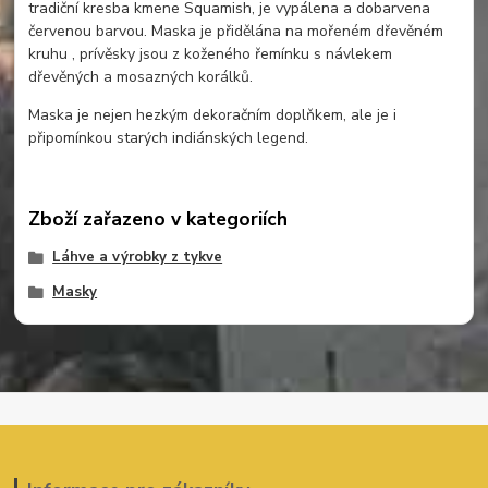
tradiční kresba kmene Squamish, je vypálena a dobarvena
červenou barvou. Maska je přidělána na mořeném dřevěném
kruhu , prívěsky jsou z koženého řemínku s návlekem
dřevěných a mosazných korálků.
Maska je nejen hezkým dekoračním doplňkem, ale je i
připomínkou starých indiánských legend.
Zboží zařazeno v kategoriích
Láhve a výrobky z tykve
Masky