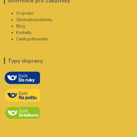
Informace pro zákazníky
O výrobci
Obchodní podmínky
Blog
Kontakty
Ceník poštovného
Typy dopravy