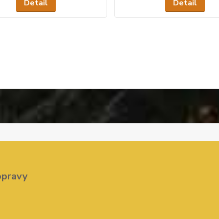
Detail
Detail
opravy