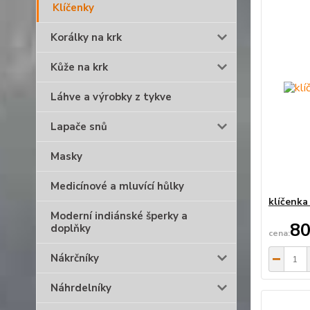
Klíčenky
Korálky na krk
Kůže na krk
Láhve a výrobky z tykve
Lapače snů
Masky
Medicínové a mluvící hůlky
klíčenka
Moderní indiánské šperky a
80
doplňky
Nákrčníky
Náhrdelníky