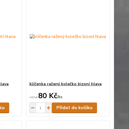
hlava
klíčenka ražený kolečko bizoní hlava
80 Kč
/
ks
Skladem
Skladem
íku
Přidat do košíku