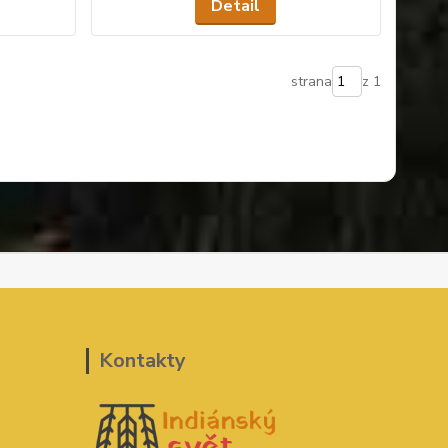
Detail
strana
z 1
Kontakty