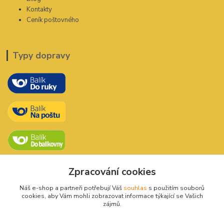
Kontakty
Ceník poštovného
Typy dopravy
Zpracování cookies
Náš e-shop a partneři potřebují Váš
souhlas
s použitím souborů
cookies, aby Vám mohli zobrazovat informace týkající se Vašich
zájmů.
Kontakty