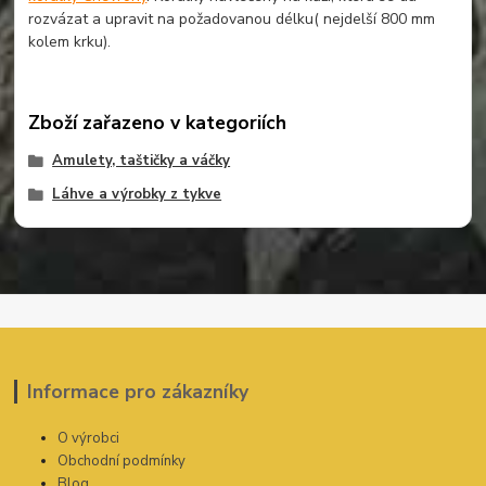
rozvázat a upravit na požadovanou délku( nejdelší 800 mm
kolem krku).
Zboží zařazeno v kategoriích
Amulety, taštičky a váčky
Láhve a výrobky z tykve
Informace pro zákazníky
O výrobci
Obchodní podmínky
Blog