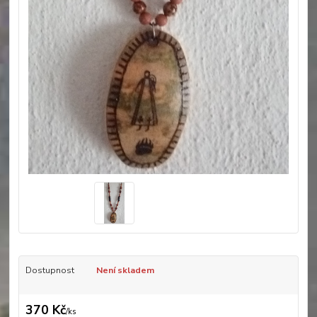
Dostupnost
Není skladem
370 Kč
/
ks