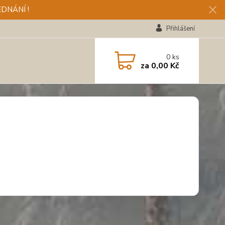
DNÁNÍ !
Přihlášení
0
ks
za
0,00 Kč