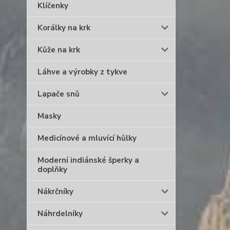
Klíčenky
Korálky na krk
Kůže na krk
Láhve a výrobky z tykve
Lapače snů
Masky
Medicínové a mluvící hůlky
Moderní indiánské šperky a
doplňky
Nákrčníky
Náhrdelníky