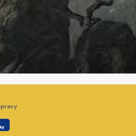
opravy