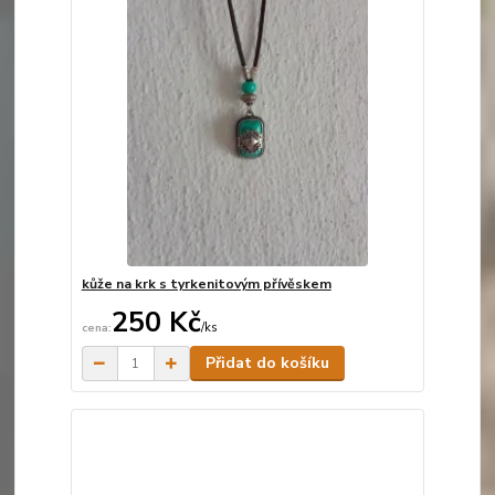
kůže na krk s tyrkenitovým přívěskem
250 Kč
/
ks
Skladem
Přidat do košíku