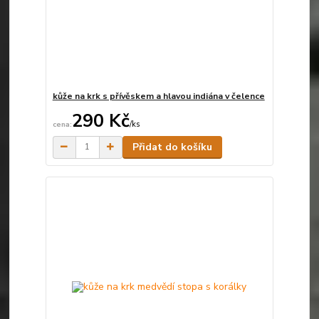
kůže na krk s přívěskem a hlavou indiána v čelence
290 Kč
/
ks
Skladem
Přidat do košíku