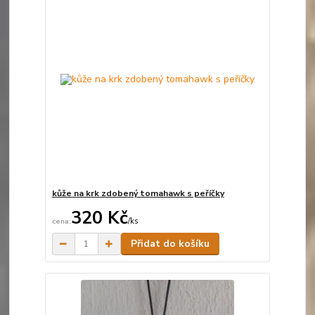
kůže na krk zdobený tomahawk s peříčky
320 Kč
/
ks
Skladem
Přidat do košíku