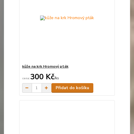
kůže na krk Hromový pták
300 Kč
/
ks
Skladem
Přidat do košíku