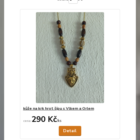
kůže na krk hrot šípu s Vlkem a Orlem
290 Kč
/
ks
Není skladem
Detail