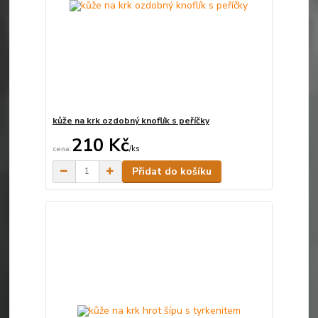
kůže na krk ozdobný knoflík s peříčky
210 Kč
/
ks
Skladem
Přidat do košíku