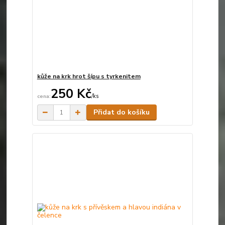
kůže na krk hrot šípu s tyrkenitem
250 Kč
/
ks
Skladem
Přidat do košíku