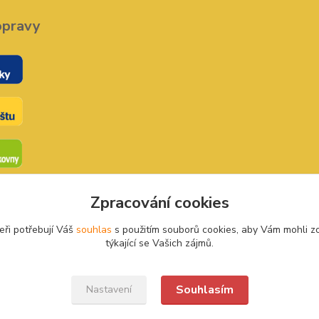
opravy
Zpracování cookies
eři potřebují Váš
souhlas
s použitím souborů cookies, aby Vám mohli z
týkající se Vašich zájmů.
Souhlasím
Nastavení