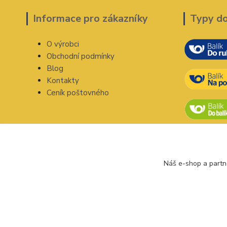
Informace pro zákazníky
Typy d
O výrobci
Obchodní podmínky
Blog
Kontakty
Ceník poštovného
Náš e-shop a partn