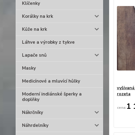
Klíčenky
Korálky na krk
Kůže na krk
Láhve a výrobky z tykve
Lapače snů
Masky
Medicínové a mluvící hůlky
vyšívaná
Moderní indiánské šperky a
rozeta
doplňky
1 
Nákrčníky
Náhrdelníky