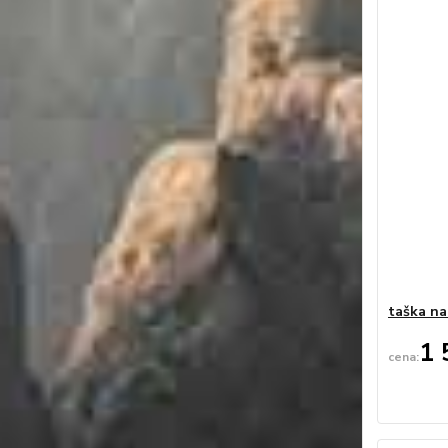
taška na
1 