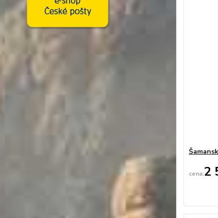
Šamansk
2 