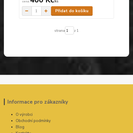
400 Kč
/
ks
Skladem
Přidat do košíku
strana
z 1
Informace pro zákazníky
O výrobci
Obchodní podmínky
Blog