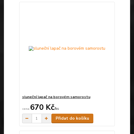
sluneční lapač na borovém samorostu
670 Kč
/
ks
Skladem
Přidat do košíku