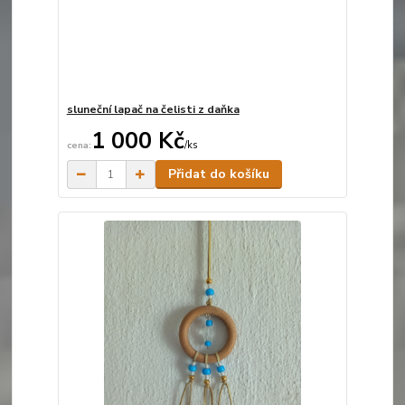
sluneční lapač na čelisti z daňka
1 000 Kč
/
ks
Skladem
Přidat do košíku