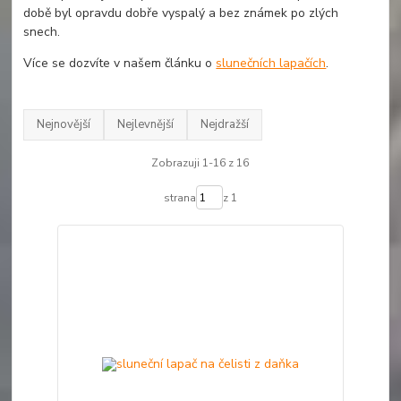
době byl opravdu dobře vyspalý a bez známek po zlých
snech.
Více se dozvíte v našem článku o
slunečních lapačích
.
Nejnovější
Nejlevnější
Nejdražší
Zobrazuji 1-16 z 16
strana
z 1