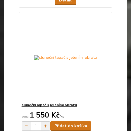
Detail
sluneční lapač s jeleními obratli
1 550 Kč
/
ks
Skladem
Přidat do košíku