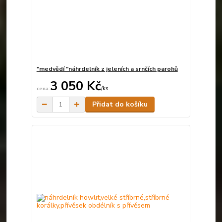
"medvědí "náhrdelník z jeleních a srnčích parohů
3 050 Kč
/
ks
Skladem
Přidat do košíku