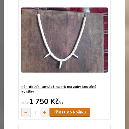
náhrdelník -amulet na krk psí zuby kostěné
korálky
1 750 Kč
/
ks
Skladem
Přidat do košíku