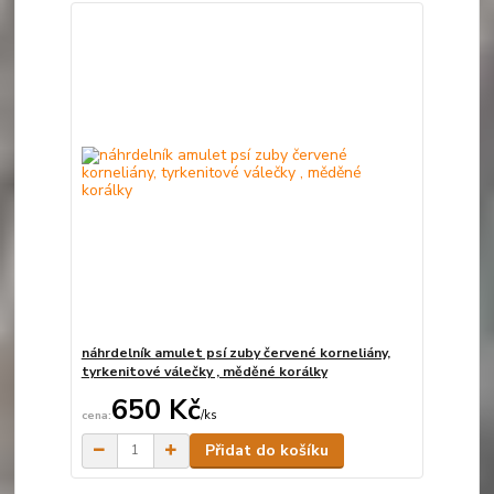
náhrdelník amulet psí zuby červené korneliány,
tyrkenitové válečky , měděné korálky
650 Kč
/
ks
Skladem
Přidat do košíku