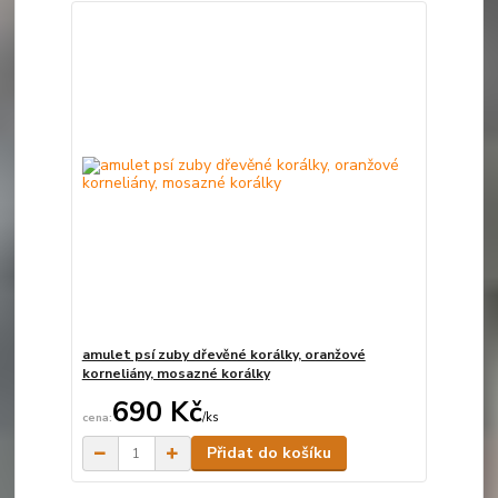
amulet psí zuby dřevěné korálky, oranžové
korneliány, mosazné korálky
690 Kč
/
ks
Skladem
Přidat do košíku