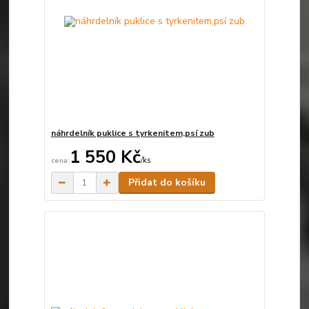
náhrdelník puklice s tyrkenitem,psí zub
1 550 Kč
/
ks
Skladem
Přidat do košíku