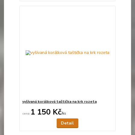
vyšívaná korálková taštička na krk rozeta
1 150 Kč
/
ks
Není skladem
Detail