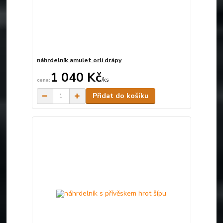
náhrdelník amulet orlí drápy
1 040 Kč
/
ks
Skladem
Přidat do košíku