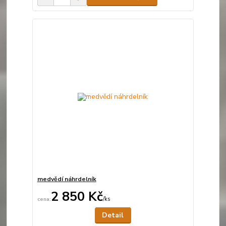
medvědí náhrdelník
2 850 Kč
/
ks
Není skladem
Detail