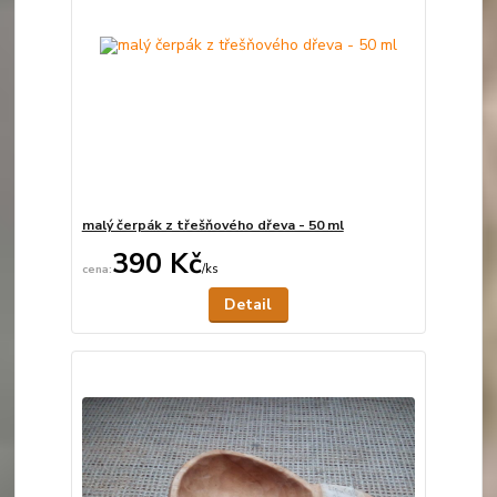
malý čerpák z třešňového dřeva - 50 ml
390 Kč
/
ks
Není skladem
Detail