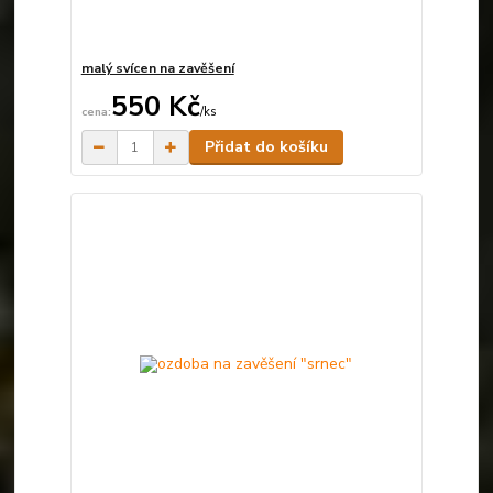
malý svícen na zavěšení
550 Kč
/
ks
Skladem
Přidat do košíku