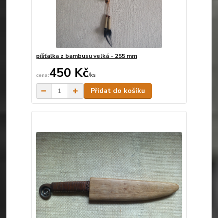
píšťalka z bambusu velká - 255 mm
450 Kč
/
ks
Skladem
Přidat do košíku