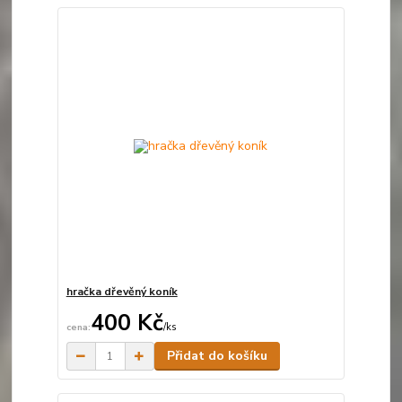
hračka dřevěný koník
400 Kč
/
ks
Skladem
Přidat do košíku