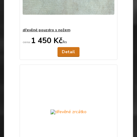
dřevěné pouzdro s nožem
1 450 Kč
/
ks
Není skladem
Detail