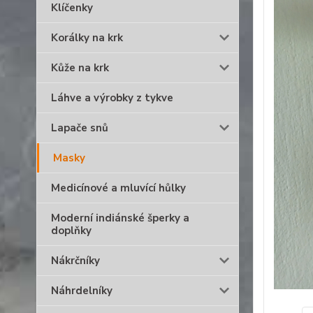
Klíčenky
Korálky na krk
Kůže na krk
Láhve a výrobky z tykve
Lapače snů
Masky
Medicínové a mluvící hůlky
Moderní indiánské šperky a
doplňky
Nákrčníky
Náhrdelníky