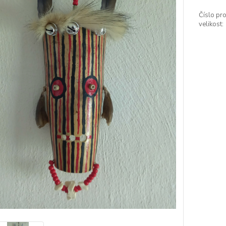
Číslo pro
velikost: