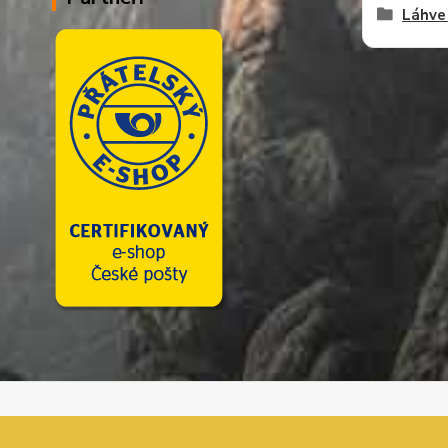
Láhve 