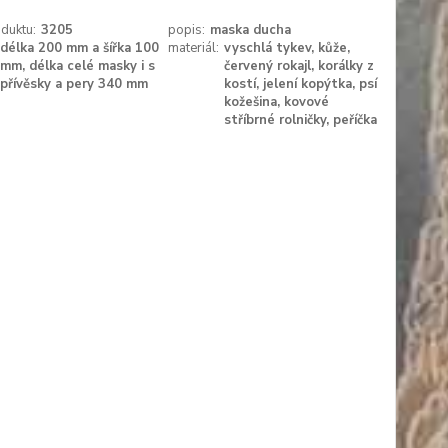
duktu:
3205
popis:
maska ducha
délka 200 mm a šířka 100
materiál:
vyschlá tykev, kůže,
mm, délka celé masky i s
červený rokajl, korálky z
přívěsky a pery 340 mm
kostí, jelení kopýtka, psí
kožešina, kovové
stříbrné rolničky, peříčka