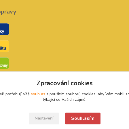
opravy
Zpracování cookies
eři potřebují Váš
souhlas
s použitím souborů cookies, aby Vám mohli z
týkající se Vašich zájmů.
Souhlasím
Nastavení