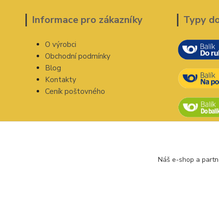
Informace pro zákazníky
Typy d
O výrobci
Obchodní podmínky
Blog
Kontakty
Ceník poštovného
Náš e-shop a partn