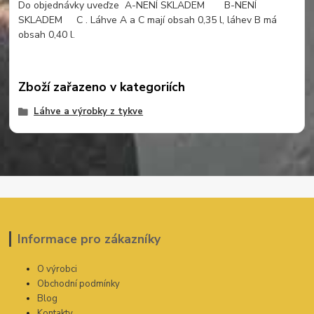
Do objednávky uveďze A-NENÍ SKLADEM B-NENÍ
SKLADEM C . Láhve A a C mají obsah 0,35 l, láhev B má
obsah 0,40 l.
Zboží zařazeno v kategoriích
Láhve a výrobky z tykve
Informace pro zákazníky
O výrobci
Obchodní podmínky
Blog
Kontakty