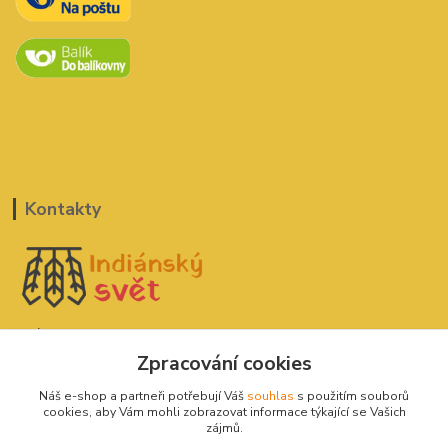
Kontakty
Indiánský svět
Zpracování cookies
David Štefan
Náš e-shop a partneři potřebují Váš
souhlas
s použitím souborů
777 775 182
cookies, aby Vám mohli zobrazovat informace týkající se Vašich
zájmů.
indianskysvet@email.cz