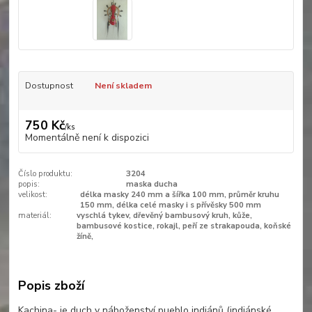
Dostupnost
Není skladem
750 Kč
/
ks
Momentálně není k dispozici
Číslo produktu:
3204
popis:
maska ducha
velikost:
délka masky 240 mm a šířka 100 mm, průměr kruhu
150 mm, délka celé masky i s přívěsky 500 mm
materiál:
vyschlá tykev, dřevěný bambusový kruh, kůže,
bambusové kostice, rokajl, peří ze strakapouda, koňské
žíně,
Popis zboží
Kachina- je duch v náboženství pueblo indiánů (indiánské