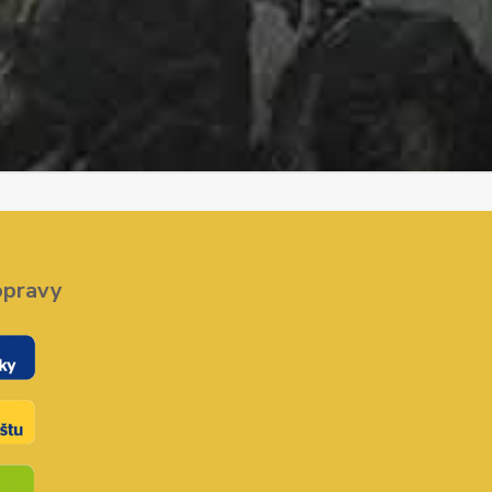
opravy