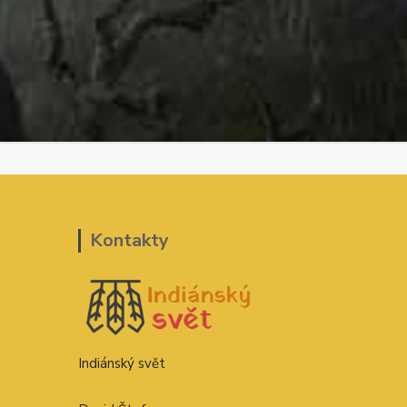
Kontakty
Indiánský svět