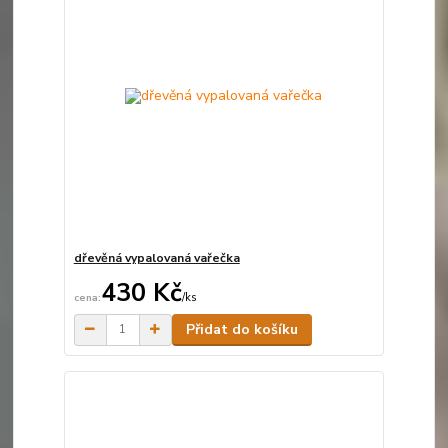
dřevěná vypalovaná vařečka
430 Kč
/
ks
Skladem
Přidat do košíku