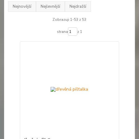
Nejnovější
Nejlevnější
Nejdražší
Zobrazuji 1-53 z 53
strana
z 1