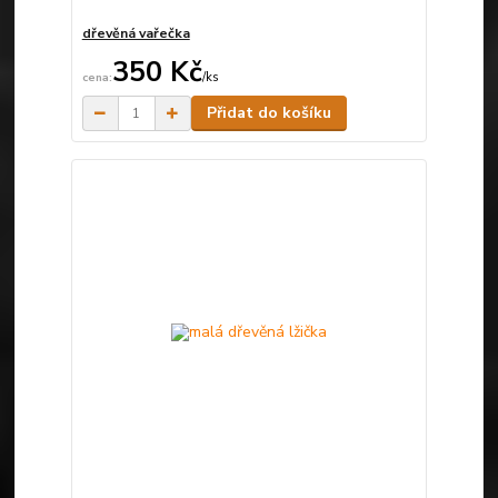
dřevěná vařečka
350 Kč
/
ks
Skladem
Přidat do košíku