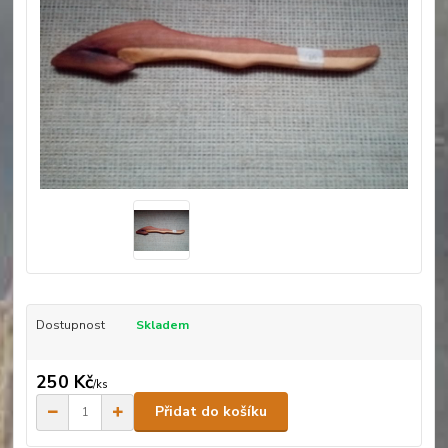
Dostupnost
Skladem
250 Kč
/
ks
Přidat do košíku