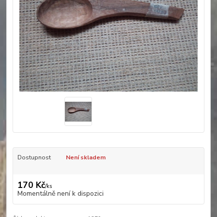
Dostupnost
Není skladem
170 Kč
/
ks
Momentálně není k dispozici