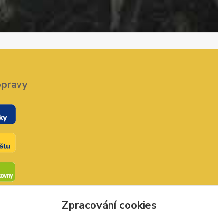
opravy
Zpracování cookies