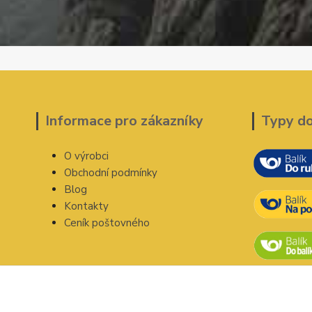
Informace pro zákazníky
Typy d
O výrobci
Obchodní podmínky
Blog
Kontakty
Ceník poštovného