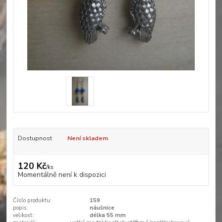
Dostupnost
Není skladem
120 Kč
/
ks
Momentálně není k dispozici
Číslo produktu:
159
popis:
náušnice
velikost:
délka 55 mm