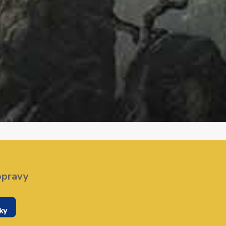
opravy