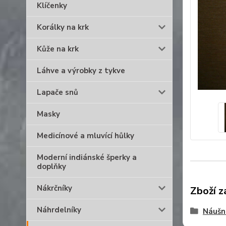
Klíčenky
Korálky na krk
Kůže na krk
Láhve a výrobky z tykve
Lapače snů
Masky
Medicínové a mluvící hůlky
Moderní indiánské šperky a
doplňky
Nákrčníky
Zboží z
Náhrdelníky
Náušn