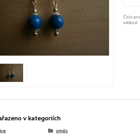
Číslo pro
velikost:
ařazeno v kategoriích
ice
směs