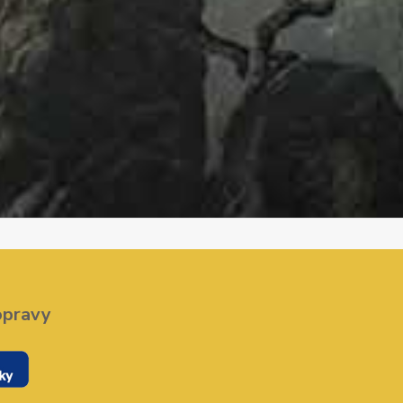
opravy