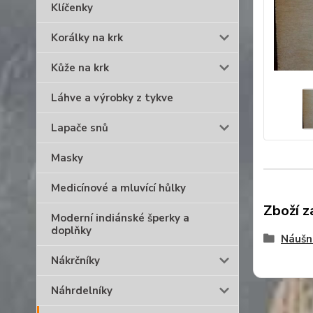
Klíčenky
Korálky na krk
Kůže na krk
Láhve a výrobky z tykve
Lapače snů
Masky
Medicínové a mluvící hůlky
Zboží z
Moderní indiánské šperky a
doplňky
Náušn
Nákrčníky
Náhrdelníky