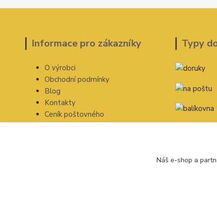
Informace pro zákazníky
Typy d
O výrobci
Obchodní podmínky
Blog
Kontakty
Ceník poštovného
Náš e-shop a partn