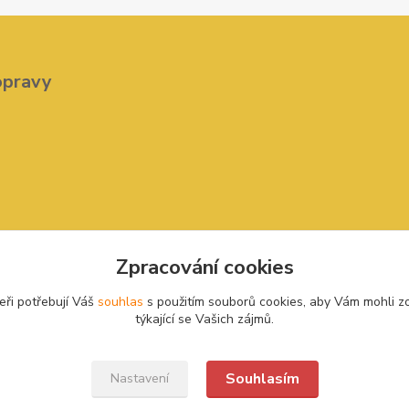
opravy
Zpracování cookies
eři potřebují Váš
souhlas
s použitím souborů cookies, aby Vám mohli z
týkající se Vašich zájmů.
Souhlasím
Nastavení