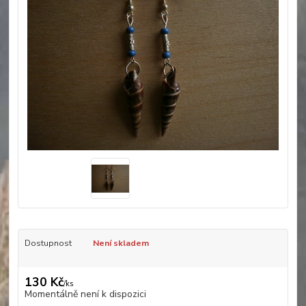
Dostupnost
Není skladem
130 Kč
/
ks
Momentálně není k dispozici