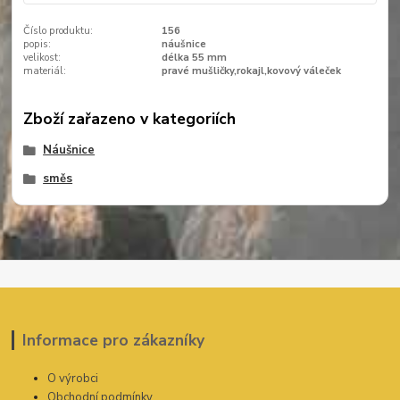
Číslo produktu:
156
popis:
náušnice
velikost:
délka 55 mm
materiál:
pravé mušličky,rokajl,kovový váleček
Zboží zařazeno v kategoriích
Náušnice
směs
Informace pro zákazníky
O výrobci
Obchodní podmínky