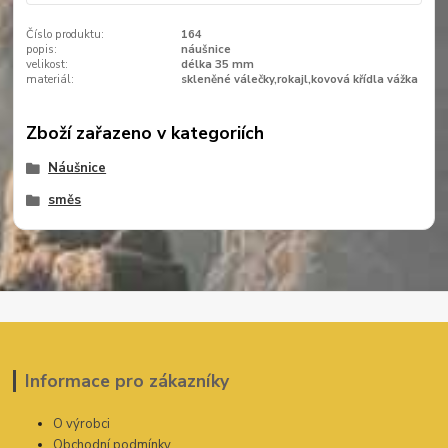
Číslo produktu:
164
popis:
náušnice
velikost:
délka 35 mm
materiál:
skleněné válečky,rokajl,kovová křídla vážka
Zboží zařazeno v kategoriích
Náušnice
směs
Informace pro zákazníky
O výrobci
Obchodní podmínky