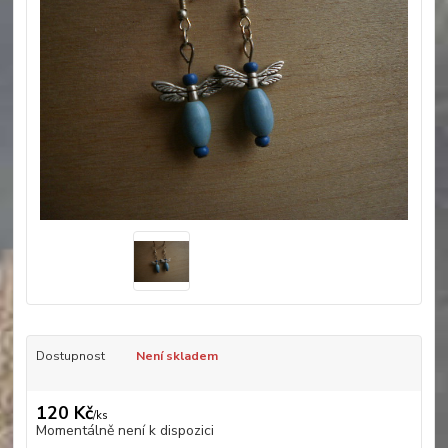
Dostupnost
Není skladem
120 Kč
/
ks
Momentálně není k dispozici