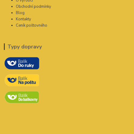
O výrobci
Obchodní podmínky
Blog
Kontakty
Ceník poštovného
Typy dopravy