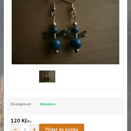
Dostupnost
Skladem
120 Kč
/
ks
Přidat do košíku